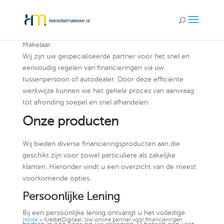
Welkom bij KredietDigitaal.nl, onderdeel van De Krediet
Makelaar.
Wij zijn uw gespecialiseerde partner voor het snel en
eenvoudig regelen van financieringen via uw
tussenpersoon of autodealer. Door deze efficiënte
werkwijze kunnen we het gehele proces van aanvraag
tot afronding soepel en snel afhandelen.
Onze producten
Wij bieden diverse financieringsproducten aan die
geschikt zijn voor zowel particuliere als zakelijke
klanten. Hieronder vindt u een overzicht van de meest
voorkomende opties.
Persoonlijke Lening
Bij een persoonlijke lening ontvangt u het volledige
Home
»
KredietDigitaal: Uw online partner voor financieringen