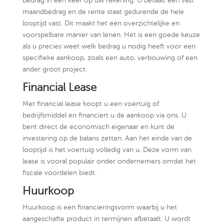
bedrag in één keer op uw rekening. U betaalt een vast
maandbedrag en de rente staat gedurende de hele
looptijd vast. Dit maakt het een overzichtelijke en
voorspelbare manier van lenen. Het is een goede keuze
als u precies weet welk bedrag u nodig heeft voor een
specifieke aankoop, zoals een auto, verbouwing of een
ander groot project.
Financial Lease
Met financial lease koopt u een voertuig of
bedrijfsmiddel en financiert u de aankoop via ons. U
bent direct de economisch eigenaar en kunt de
investering op de balans zetten. Aan het einde van de
looptijd is het voertuig volledig van u. Deze vorm van
lease is vooral populair onder ondernemers omdat het
fiscale voordelen biedt.
Huurkoop
Huurkoop is een financieringsvorm waarbij u het
aangeschafte product in termijnen afbetaalt. U wordt