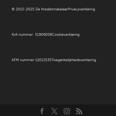
© 2015-2025 De Kredietmakelaar
Privacyverklaring
KvK nummer 51906058
Cookieverklaring
AFM nummer 12012535
Toegankelijkheidsverklaring