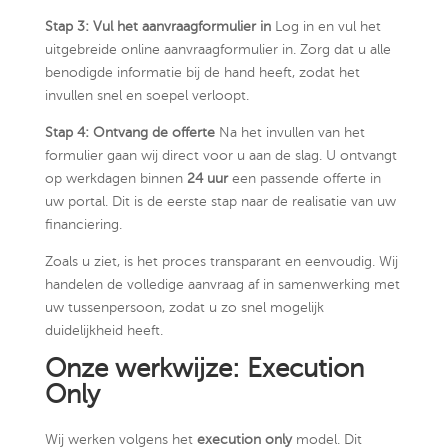
Stap 3: Vul het aanvraagformulier in
Log in en vul het
uitgebreide online aanvraagformulier in. Zorg dat u alle
benodigde informatie bij de hand heeft, zodat het
invullen snel en soepel verloopt.
Stap 4: Ontvang de offerte
Na het invullen van het
formulier gaan wij direct voor u aan de slag. U ontvangt
op werkdagen binnen
24 uur
een passende offerte in
uw portal. Dit is de eerste stap naar de realisatie van uw
financiering.
Zoals u ziet, is het proces transparant en eenvoudig. Wij
handelen de volledige aanvraag af in samenwerking met
uw tussenpersoon, zodat u zo snel mogelijk
duidelijkheid heeft.
Onze werkwijze: Execution
Only
Wij werken volgens het
execution only
model. Dit