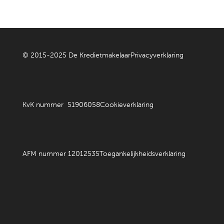
© 2015-2025 De Kredietmakelaar
Privacyverklaring
KvK nummer 51906058
Cookieverklaring
AFM nummer 12012535
Toegankelijkheidsverklaring