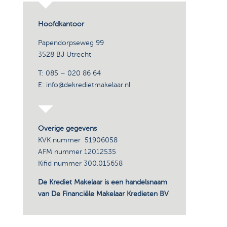
Hoofdkantoor
Papendorpseweg 99
3528 BJ Utrecht
T: 085 – 020 86 64
E: info@dekredietmakelaar.nl
Overige gegevens
KVK nummer 51906058
AFM nummer 12012535
Kifid nummer 300.015658
De Krediet Makelaar is een handelsnaam
van De Financiële Makelaar Kredieten BV