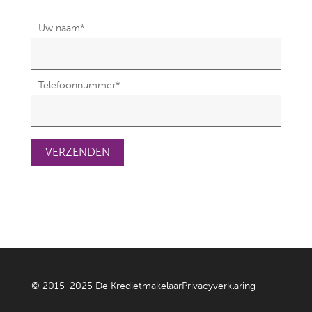
Uw naam
*
Telefoonnummer
*
© 2015-2025 De Kredietmakelaar
Privacyverklaring