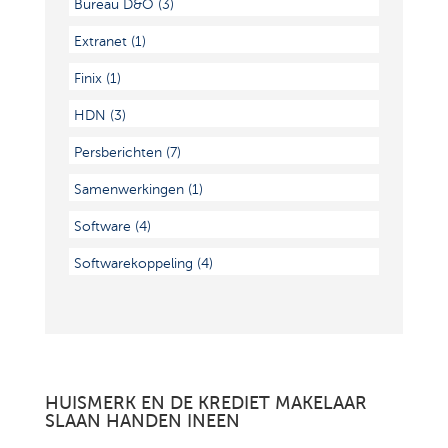
Bureau D&O
(3)
Extranet
(1)
Finix
(1)
HDN
(3)
Persberichten
(7)
Samenwerkingen
(1)
Software
(4)
Softwarekoppeling
(4)
HUISMERK EN DE KREDIET MAKELAAR
SLAAN HANDEN INEEN