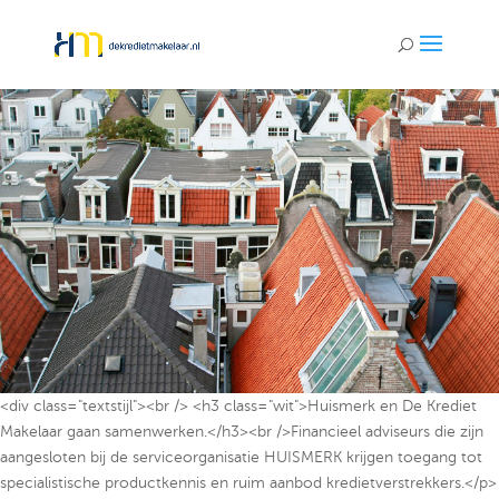
<div class="textstijl"><br /> <h3 class="wit">Huismerk en De Krediet
Makelaar gaan samenwerken.</h3><br />Financieel adviseurs die zijn
aangesloten bij de serviceorganisatie HUISMERK krijgen toegang tot
specialistische productkennis en ruim aanbod kredietverstrekkers.</p>