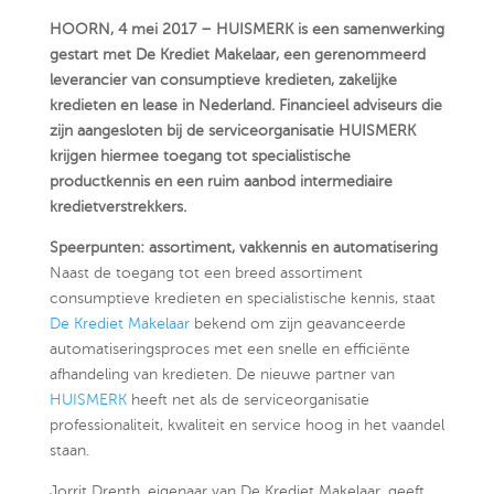
HOORN, 4 mei 2017 – HUISMERK is een samenwerking
gestart met De Krediet Makelaar, een gerenommeerd
leverancier van consumptieve kredieten, zakelijke
kredieten en lease in Nederland. Financieel adviseurs die
zijn aangesloten bij de serviceorganisatie HUISMERK
krijgen hiermee toegang tot specialistische
productkennis en een ruim aanbod intermediaire
kredietverstrekkers.
Speerpunten: assortiment, vakkennis en automatisering
Naast de toegang tot een breed assortiment
consumptieve kredieten en specialistische kennis, staat
De Krediet Makelaar
bekend om zijn geavanceerde
automatiseringsproces met een snelle en efficiënte
afhandeling van kredieten. De nieuwe partner van
HUISMERK
heeft net als de serviceorganisatie
professionaliteit, kwaliteit en service hoog in het vaandel
staan.
Jorrit Drenth, eigenaar van De Krediet Makelaar, geeft