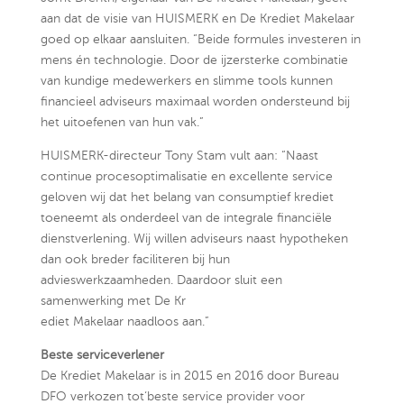
aan dat de visie van HUISMERK en De Krediet Makelaar
goed op elkaar aansluiten. “Beide formules investeren in
mens én technologie. Door de ijzersterke combinatie
van kundige medewerkers en slimme tools kunnen
financieel adviseurs maximaal worden ondersteund bij
het uitoefenen van hun vak.”
HUISMERK-directeur Tony Stam vult aan: “Naast
continue procesoptimalisatie en excellente service
geloven wij dat het belang van consumptief krediet
toeneemt als onderdeel van de integrale financiële
dienstverlening. Wij willen adviseurs naast hypotheken
dan ook breder faciliteren bij hun
advieswerkzaamheden. Daardoor sluit een
samenwerking met De Kr
ediet Makelaar naadloos aan.”
Beste serviceverlener
De Krediet Makelaar is in 2015 en 2016 door Bureau
DFO verkozen tot‘beste service provider voor